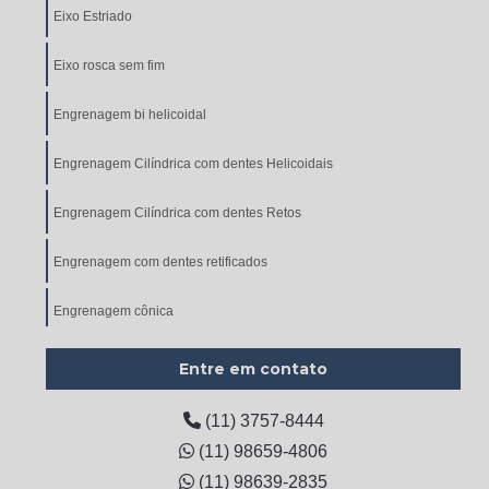
Eixo Estriado
Eixo rosca sem fim
Engrenagem bi helicoidal
Engrenagem Cilíndrica com dentes Helicoidais
Engrenagem Cilíndrica com dentes Retos
Engrenagem com dentes retificados
Engrenagem cônica
Engrenagem cônica de dentes helicoidais
Entre em contato
Engrenagem Cônica de Dentes Retos
(11) 3757-8444
(11) 98659-4806
Engrenagem de corrente
(11) 98639-2835