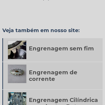
Engrenagem de corrente dupla
Engrenagem helicoidal
Engrenagem helicoidal cônica
Veja também em nosso site:
Engrenagem sem fim
Engrenagens cilíndricas
Engrenagem sem fim
Engrenagens cilíndricas de dentes helicoidais
Engrenagens cilíndricas de dentes retos
Engrenagem de
corrente
Engrenagens cilíndricas helicoidais
Engrenagens cônicas
Engrenagem Cilíndrica
Engrenagens cônicas helicoidais