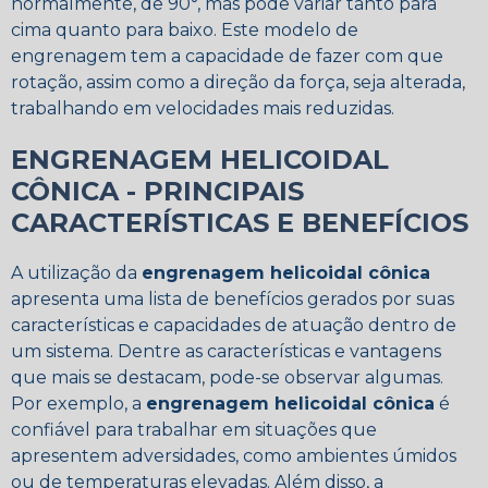
normalmente, de 90°, mas pode variar tanto para
cima quanto para baixo. Este modelo de
engrenagem tem a capacidade de fazer com que
rotação, assim como a direção da força, seja alterada,
trabalhando em velocidades mais reduzidas.
ENGRENAGEM HELICOIDAL
CÔNICA - PRINCIPAIS
CARACTERÍSTICAS E BENEFÍCIOS
A utilização da
engrenagem helicoidal cônica
apresenta uma lista de benefícios gerados por suas
características e capacidades de atuação dentro de
um sistema. Dentre as características e vantagens
que mais se destacam, pode-se observar algumas.
Por exemplo, a
engrenagem helicoidal cônica
é
confiável para trabalhar em situações que
apresentem adversidades, como ambientes úmidos
ou de temperaturas elevadas. Além disso, a