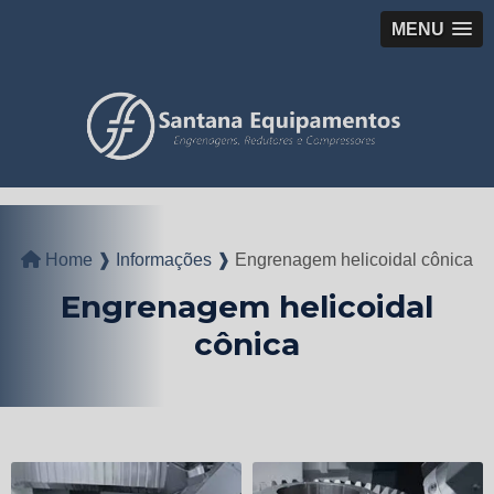
MENU
Home ❱
Informações ❱
Engrenagem helicoidal cônica
Engrenagem helicoidal
cônica