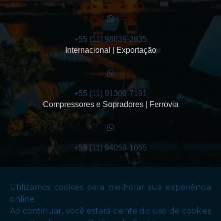
+55 (11) 98639-2835
Internacional | Exportação
+55 (11) 91309-7191
Compressores e Sopradores | Ferrovia
+55 (11) 94059-1055
Copyright © Santana Equipamentos de Transmissão . (Lei 9610 de 19/02/1998)
W3C
W3C