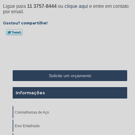
Ligue para
11 3757-8444
ou
clique aqui
e entre em contato
por email.
Gostou? compartilhe!
Solicite um orçamento
Informações
Cremalheiras de Aço
Eixo Entalhado