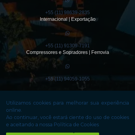
+55 (11) 98639-2835
Internacional | Exportação
+55 (11) 91309-7191
Compressores e Sopradores | Ferrovia
+55 (11) 94059-1055
Copyright © Santana Equipamentos de Transmissão . (Lei 9610 de 19/02/1998)
W3C
W3C