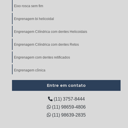
Eixo rosca sem fim
Engrenagem bi helicoidal
Engrenagem Cilíndrica com dentes Helicoidais
Engrenagem Cilíndrica com dentes Retos
Engrenagem com dentes retificados
Engrenagem cônica
Engrenagem cônica de dentes helicoidais
Entre em contato
Engrenagem Cônica de Dentes Retos
(11) 3757-8444
(11) 98659-4806
Engrenagem de corrente
(11) 98639-2835
Engrenagem de corrente dupla