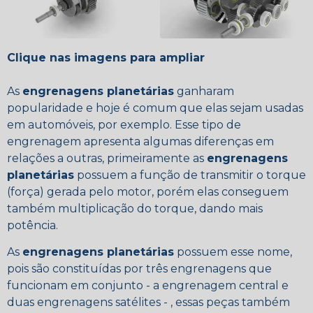
Clique nas imagens para ampliar
As
engrenagens planetárias
ganharam
popularidade e hoje é comum que elas sejam usadas
em automóveis, por exemplo. Esse tipo de
engrenagem apresenta algumas diferenças em
relações a outras, primeiramente as
engrenagens
planetárias
possuem a função de transmitir o torque
(força) gerada pelo motor, porém elas conseguem
também multiplicação do torque, dando mais
potência.
As
engrenagens planetárias
possuem esse nome,
pois são constituídas por três engrenagens que
funcionam em conjunto - a engrenagem central e
duas engrenagens satélites - , essas peças também