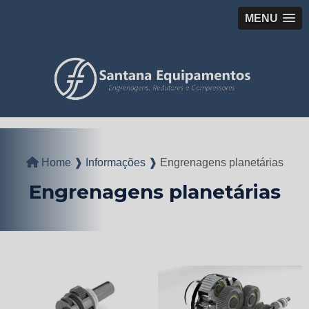
MENU
Home ❱
Informações ❱
Engrenagens planetárias
Engrenagens planetárias