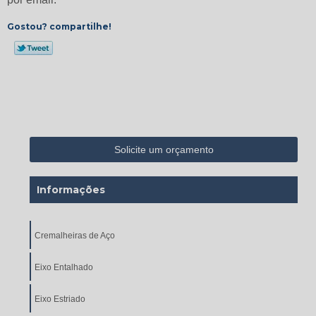
Gostou? compartilhe!
Solicite um orçamento
Informações
Cremalheiras de Aço
Eixo Entalhado
Eixo Estriado