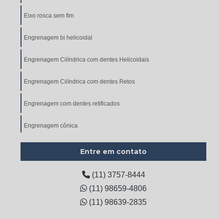
Eixo rosca sem fim
Engrenagem bi helicoidal
Engrenagem Cilíndrica com dentes Helicoidais
Engrenagem Cilíndrica com dentes Retos
Engrenagem com dentes retificados
Engrenagem cônica
Engrenagem cônica de dentes helicoidais
Entre em contato
Engrenagem Cônica de Dentes Retos
(11) 3757-8444
(11) 98659-4806
Engrenagem de corrente
(11) 98639-2835
Engrenagem de corrente dupla