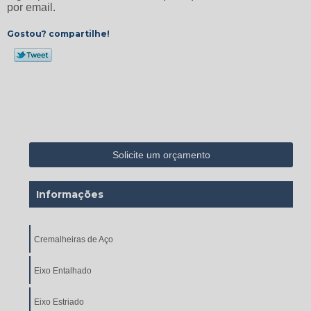
por email.
Gostou? compartilhe!
Solicite um orçamento
Informações
Cremalheiras de Aço
Eixo Entalhado
Eixo Estriado