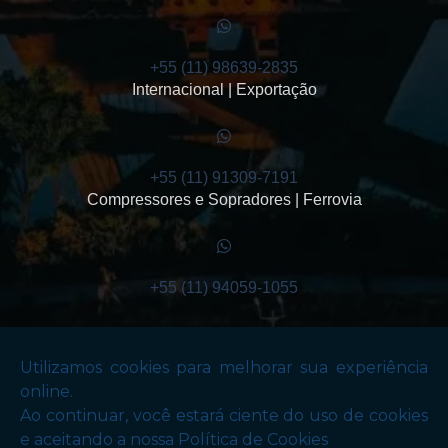
+55 (11) 98639-2835
Internacional | Exportação
+55 (11) 91309-7191
Compressores e Sopradores | Ferrovia
+55 (11) 94059-1055
Copyright © Santana Equipamentos de Transmissão . (Lei 9610 de 19/02/1998)
W3C
W3C