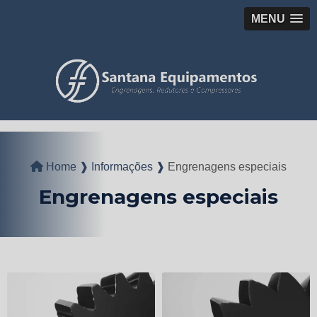
MENU
Home ❱
Informações ❱
Engrenagens especiais
Engrenagens especiais