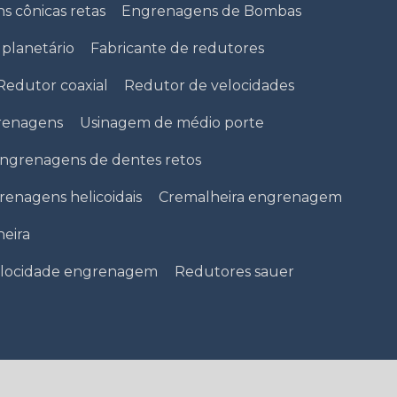
 cônicas retas
Engrenagens de Bombas
 planetário
Fabricante de redutores
Redutor coaxial
Redutor de velocidades
grenagens
Usinagem de médio porte
ngrenagens de dentes retos
enagens helicoidais
Cremalheira engrenagem
eira
elocidade engrenagem
Redutores sauer