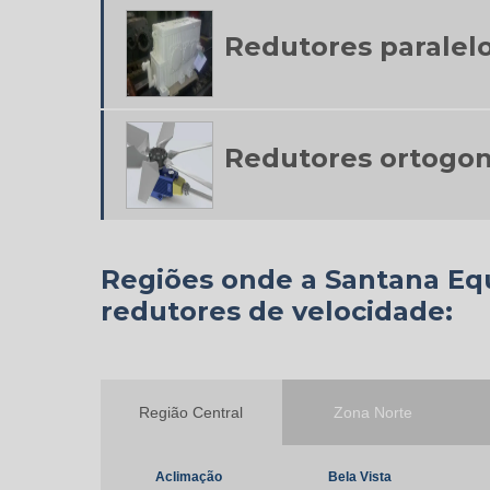
Redutores paralel
Redutores ortogon
Regiões onde a Santana Eq
redutores de velocidade:
Região Central
Zona Norte
Aclimação
Bela Vista