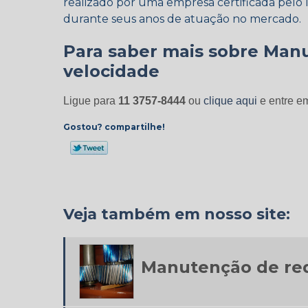
realizado por uma empresa certificada pelo
durante seus anos de atuação no mercado.
Para saber mais sobre Manu
velocidade
Ligue para
11 3757-8444
ou
clique aqui
e entre em
Gostou? compartilhe!
Veja também em nosso site:
Manutenção de re