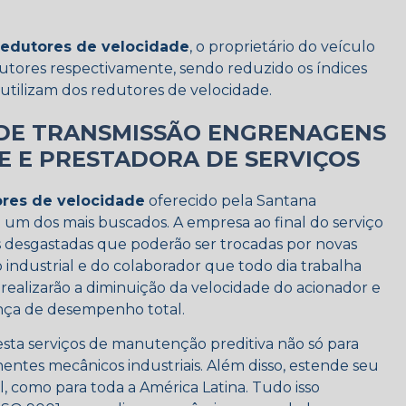
redutores de velocidade
, o proprietário do veículo
tores respectivamente, sendo reduzido os índices
utilizam dos redutores de velocidade.
DE TRANSMISSÃO ENGRENAGENS
E E PRESTADORA DE SERVIÇOS
ores de velocidade
oferecido pela Santana
um dos mais buscados. A empresa ao final do serviço
 desgastadas que poderão ser trocadas por novas
industrial e do colaborador que todo dia trabalha
alizarão a diminuição da velocidade do acionador e
nça de desempenho total.
ta serviços de manutenção preditiva não só para
tes mecânicos industriais. Além disso, estende seu
l, como para toda a América Latina. Tudo isso