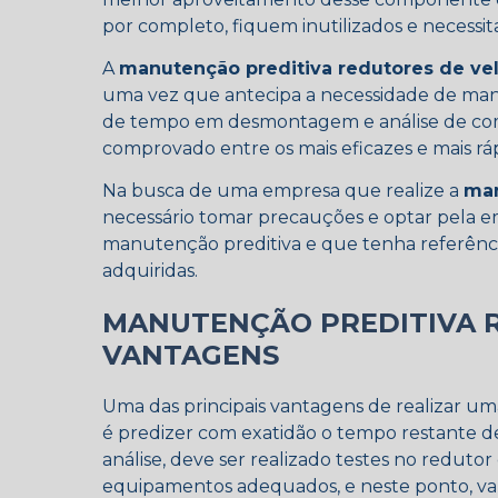
por completo, fiquem inutilizados e necessi
A
manutenção preditiva redutores de ve
uma vez que antecipa a necessidade de ma
de tempo em desmontagem e análise de c
comprovado entre os mais eficazes e mais ráp
Na busca de uma empresa que realize a
man
necessário tomar precauções e optar pela 
manutenção preditiva e que tenha referênc
adquiridas.
MANUTENÇÃO PREDITIVA R
VANTAGENS
Uma das principais vantagens de realizar u
é predizer com exatidão o tempo restante de 
análise, deve ser realizado testes no redutor 
equipamentos adequados, e neste ponto, vale