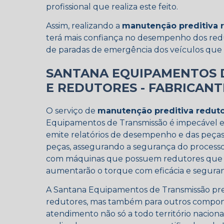
profissional que realiza este feito.
Assim, realizando a
manutenção preditiva 
terá mais confiança no desempenho dos redu
de paradas de emergência dos veículos que 
SANTANA EQUIPAMENTOS 
E REDUTORES - FABRICANT
O serviço de
manutenção preditiva redut
Equipamentos de Transmissão é impecável e 
emite relatórios de desempenho e das peças
peças, assegurando a segurança do processo 
com máquinas que possuem redutores que re
aumentarão o torque com eficácia e segura
A Santana Equipamentos de Transmissão pres
redutores, mas também para outros componen
atendimento não só a todo território naciona