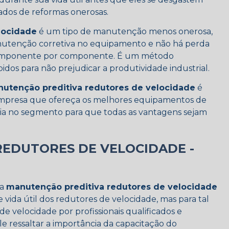
tados de reformas onerosas.
locidade
é um tipo de manutenção menos onerosa,
nutenção corretiva no equipamento e não há perda
omponente por componente. É um método
idos para não prejudicar a produtividade industrial.
utenção preditiva redutores de velocidade
é
empresa que ofereça os melhores equipamentos de
ia no segmento para que todas as vantagens sejam
EDUTORES DE VELOCIDADE -
ma
manutenção preditiva redutores de velocidade
vida útil dos redutores de velocidade, mas para tal
de velocidade por profissionais qualificados e
 ressaltar a importância da capacitação do