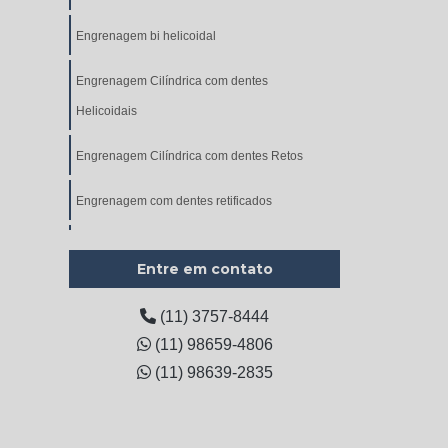
Engrenagem bi helicoidal
Engrenagem Cilíndrica com dentes
Helicoidais
Engrenagem Cilíndrica com dentes Retos
Engrenagem com dentes retificados
Engrenagem cônica
Entre em contato
Engrenagem cônica de dentes helicoidais
(11) 3757-8444
Engrenagem Cônica de Dentes Retos
(11) 98659-4806
(11) 98639-2835
Engrenagem de corrente
Engrenagem de corrente dupla