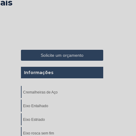
ais
Solicite um orçamento
Informações
Cremalheiras de Aço
Eixo Entalhado
Eixo Estriado
Eixo rosca sem fim