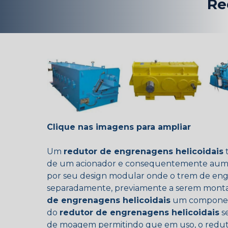
Re
Clique nas imagens para ampliar
Um
redutor de engrenagens helicoidais
t
de um acionador e consequentemente aumen
por seu design modular onde o trem de eng
separadamente, previamente a serem montad
de engrenagens helicoidais
um component
do
redutor de engrenagens helicoidais
s
de moagem permitindo que em uso, o redut