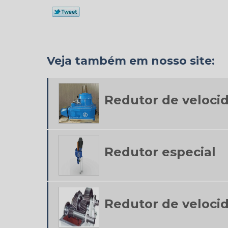
Veja também em nosso site:
Redutor de veloci
Redutor especial
Redutor de veloc