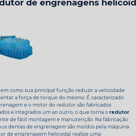
dutor de engrenagens helicoid
em como sua principal função reduzir a velocidade
tar a força de torque do mesmo. É caracterizado
renagem e o motor do redutor são fabricados
os e integrados um ao outro, o que torna o
redutor
e de fácil montagem e manutenção. Na fabricação
eus dentes de engrenagem são moídos pela máquina
or de engrenagem helicoidal realize uma