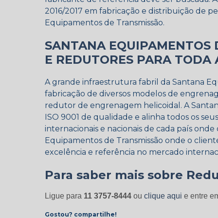
2016/2017 em fabricação e distribuição de 
Equipamentos de Transmissão.
SANTANA EQUIPAMENTOS 
E REDUTORES PARA TODA 
A grande infraestrutura fabril da Santana E
fabricação de diversos modelos de engrenag
redutor de engrenagem helicoidal. A Santan
ISO 9001 de qualidade e alinha todos os seu
internacionais e nacionais de cada país onde 
Equipamentos de Transmissão onde o client
excelência e referência no mercado internac
Para saber mais sobre Redu
Ligue para
11 3757-8444
ou
clique aqui
e entre em
Gostou? compartilhe!