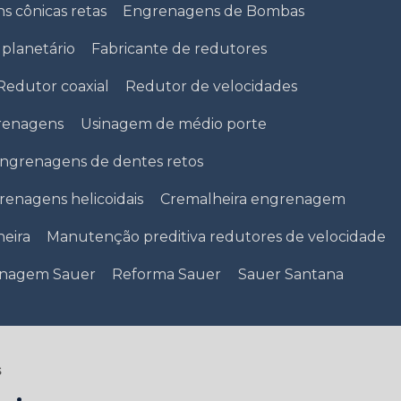
 cônicas retas
Engrenagens de Bombas
 planetário
Fabricante de redutores
Redutor coaxial
Redutor de velocidades
grenagens
Usinagem de médio porte
ngrenagens de dentes retos
enagens helicoidais
Cremalheira engrenagem
eira
Manutenção preditiva redutores de velocidade
nagem Sauer
Reforma Sauer
Sauer Santana
s