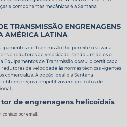
peças e componentes mecânicos é a Santana
DE TRANSMISSÃO ENGRENAGENS
A AMÉRICA LATINA
quipamentos de Transmissão lhe permite realizar a
ens e redutores de velocidade, sendo um deles o
a Equipamentos de Transmissão possui o certificado
s redutores de velocidade às normas técnicas vigentes
os comercializa. A opção ideal é a Santana
e obtém preços competitivos em produtos de
ional.
tor de engrenagens helicoidais
 contato por email.